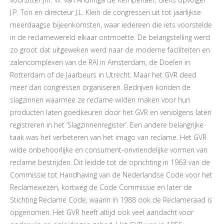
J.P. Ton en directeur J.L. Klein de congressen uit tot jaarlijkse
meerdaagse bijeenkomsten, waar iedereen die iets voorstelde
in de reclamewereld elkaar ontmoette. De belangstelling werd
zo groot dat uitgeweken werd naar de moderne faciliteiten en
zalencomplexen van de RAI in Amsterdam, de Doelen in
Rotterdam of de Jaarbeurs in Utrecht. Maar het GVR deed
meer dan congressen organiseren. Bedrijven konden de
slagzinnen waarmee ze reclame wilden maken voor hun
producten laten goedkeuren door het GVR en vervolgens laten
registreren in het ‘Slagzinnenregister’. Een andere belangrijke
taak was het verbeteren van het imago van reclame. Het GVR
wilde onbehoorlijke en consument-onvriendelijke vormen van
reclame bestrijden. Dit leidde tot de oprichting in 1963 van de
Commissie tot Handhaving van de Nederlandse Code voor het
Reclamewezen, kortweg de Code Commissie en later de
Stichting Reclame Code, waarin in 1988 ook de Reclameraad is
opgenomen. Het GVR heeft altijd ook veel aandacht voor