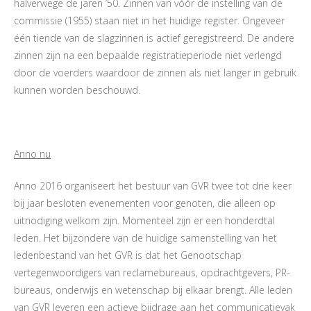
halverwege de jaren ’50. Zinnen van vóór de instelling van de
commissie (1955) staan niet in het huidige register. Ongeveer
één tiende van de slagzinnen is actief geregistreerd. De andere
zinnen zijn na een bepaalde registratieperiode niet verlengd
door de voerders waardoor de zinnen als niet langer in gebruik
kunnen worden beschouwd.
Anno nu
Anno 2016 organiseert het bestuur van GVR twee tot drie keer
bij jaar besloten evenementen voor genoten, die alleen op
uitnodiging welkom zijn. Momenteel zijn er een honderdtal
leden. Het bijzondere van de huidige samenstelling van het
ledenbestand van het GVR is dat het Genootschap
vertegenwoordigers van reclamebureaus, opdrachtgevers, PR-
bureaus, onderwijs en wetenschap bij elkaar brengt. Alle leden
van GVR leveren een actieve bijdrage aan het communicatievak