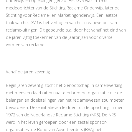
onderwijs en opleidingen gehad. Het GVR was in 1955
medeoprichter van de Stichting Reclame Onderwijs, later de
Stichting voor Reclame- en Marketingonderwijs. Een laatste
taak van het GVR is het verhogen van het creatieve peil van
reclame-uitingen. Dit gebeurde o.a. door het vanaf het eind van
de jaren vijftig toekennen van de Jaarprijzen voor diverse
vormen van reclame.
Vanaf de jaren zeventig
Begin jaren zeventig zocht het Genootschap in samenwerking
met mensen daarbuiten naar een bredere organisatie die de
belangen en doelstellingen van het reclamewezen zou moeten
bevorderen. Deze initiatieven leidden tot de oprichting in mei
1972 van de Nederlandse Reclame Stichting (NRS). De NRS
werd in het leven geroepen door een zestal sponsor-
organisaties: de Bond van Adverteerders (BVA), het