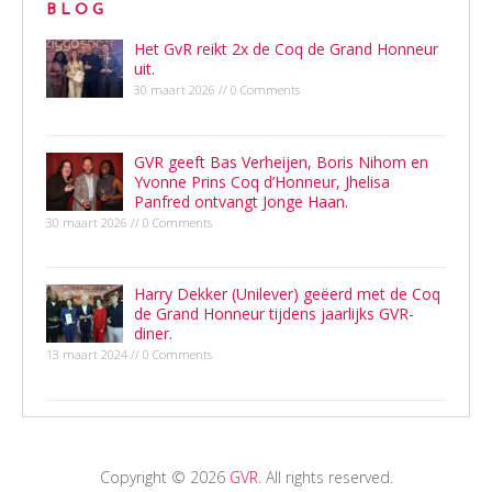
BLOG
Het GvR reikt 2x de Coq de Grand Honneur
uit.
30 maart 2026 // 0 Comments
GVR geeft Bas Verheijen, Boris Nihom en
Yvonne Prins Coq d’Honneur, Jhelisa
Panfred ontvangt Jonge Haan.
30 maart 2026 // 0 Comments
Harry Dekker (Unilever) geëerd met de Coq
de Grand Honneur tijdens jaarlijks GVR-
diner.
13 maart 2024 // 0 Comments
Copyright © 2026
GVR
. All rights reserved.