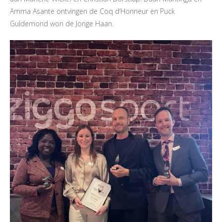
Amma Asante ontvingen de Coq d’Honneur en Puck
Guldemond won de Jonge Haan.